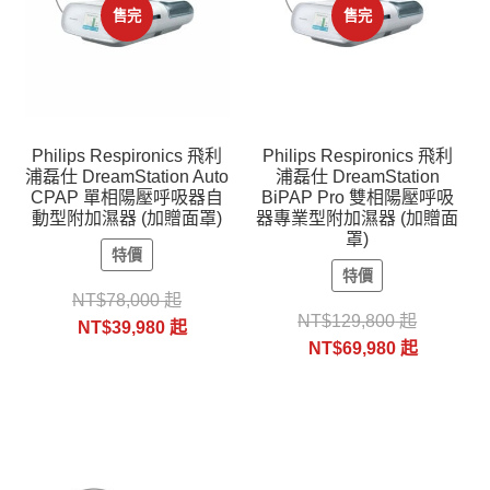
售完
售完
Philips Respironics 飛利
Philips Respironics 飛利
浦磊仕 DreamStation Auto
浦磊仕 DreamStation
CPAP 單相陽壓呼吸器自
BiPAP Pro 雙相陽壓呼吸
動型附加濕器 (加贈面罩)
器專業型附加濕器 (加贈面
罩)
特價
特價
NT$
78,000
起
NT$
129,800
起
NT$
39,980
起
NT$
69,980
起