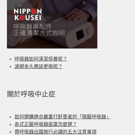
呼吸器如何清潔保養呢？
濾網多久應該更換呢？
關於呼吸中止症
如何選購適合嚴重打鼾患者的「陽壓呼吸器」
各式正壓呼吸器面罩怎麼選？
帶呼吸器出國旅行必讀的五大注意事項