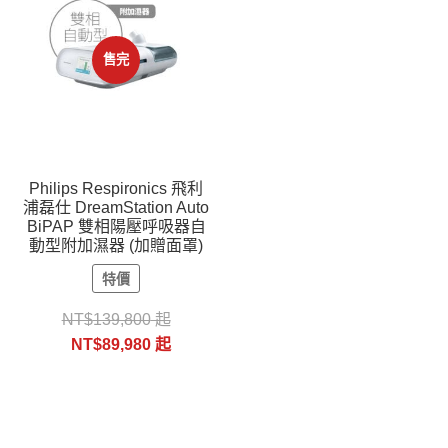
售完
Philips Respironics 飛利
浦磊仕 DreamStation Auto
BiPAP 雙相陽壓呼吸器自
動型附加濕器 (加贈面罩)
特價
NT$
139,800
起
NT$
89,980
起