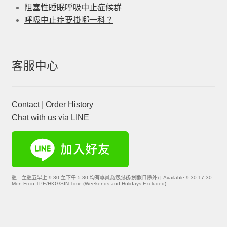
阻塞性睡眠呼吸中止症候群
呼吸中止症要掛哪一科？
客服中心
Contact
|
Order History
Chat with us via LINE
週一至週五早上 9:30 至下午 5:30 均有專員為您服務(例假日除外) | Available 9:30-17:30
Mon-Fri in TPE/HKG/SIN Time (Weekends and Holidays Excluded).