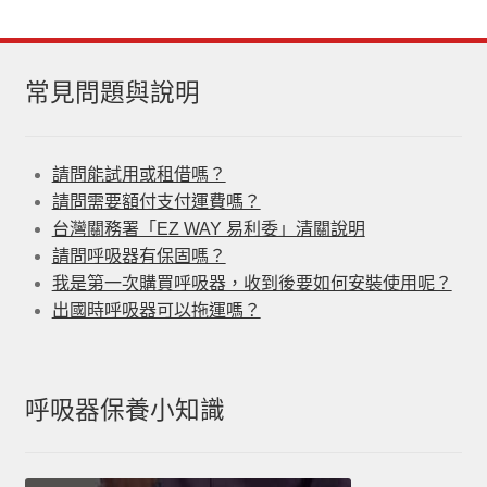
常見問題與說明
請問能試用或租借嗎？
請問需要額付支付運費嗎？
台灣關務署「EZ WAY 易利委」清關說明
請問呼吸器有保固嗎？
我是第一次購買呼吸器，收到後要如何安裝使用呢？
出國時呼吸器可以拖運嗎？
呼吸器保養小知識