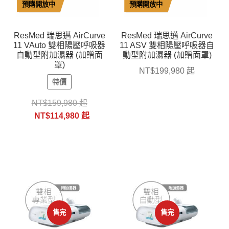
預購開放中
預購開放中
ResMed 瑞思邁 AirCurve
ResMed 瑞思邁 AirCurve
11 VAuto 雙相陽壓呼吸器
11 ASV 雙相陽壓呼吸器自
自動型附加濕器 (加贈面
動型附加濕器 (加贈面罩)
罩)
NT$
199,980
起
特價
NT$
159,980
起
NT$
114,980
起
售完
售完