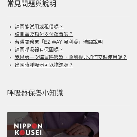
常見問題與說明
請問能試用或租借嗎？
請問需要額付支付運費嗎？
台灣關務署「EZ WAY 易利委」清關說明
請問呼吸器有保固嗎？
我是第一次購買呼吸器，收到後要如何安裝使用呢？
出國時呼吸器可以拖運嗎？
呼吸器保養小知識