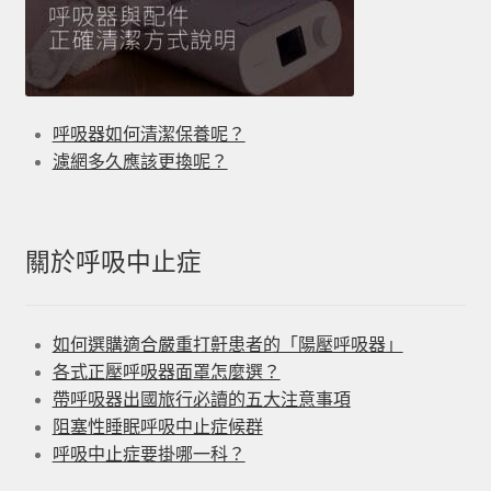
呼吸器如何清潔保養呢？
濾網多久應該更換呢？
關於呼吸中止症
如何選購適合嚴重打鼾患者的「陽壓呼吸器」
各式正壓呼吸器面罩怎麼選？
帶呼吸器出國旅行必讀的五大注意事項
阻塞性睡眠呼吸中止症候群
呼吸中止症要掛哪一科？