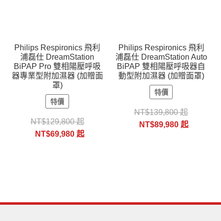
Philips Respironics 飛利
Philips Respironics 飛利
浦磊仕 DreamStation
浦磊仕 DreamStation Auto
BiPAP Pro 雙相陽壓呼吸
BiPAP 雙相陽壓呼吸器自
器專業型附加濕器 (加贈面
動型附加濕器 (加贈面罩)
罩)
特價
特價
NT$
139,800
起
NT$
129,800
起
NT$
89,980
起
NT$
69,980
起