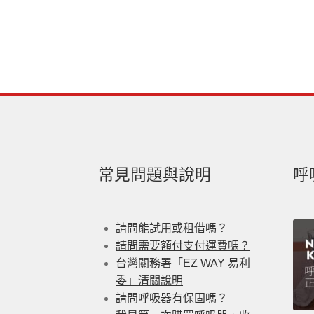
常見問題與說明
呼
請問能試用或租借嗎？
請問需要額付支付運費嗎？
台灣關務署「EZ WAY 易利
委」清關說明
請問呼吸器有保固嗎？