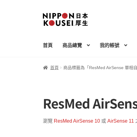
跳
跳
至
至
導
主
覽
要
首頁
商品總覽
我的帳號
列
內
容
首頁
商品標籤為「ResMed AirSense
ResMed Air
瀏覽
ResMed AirSense 10
或
AirSense 11