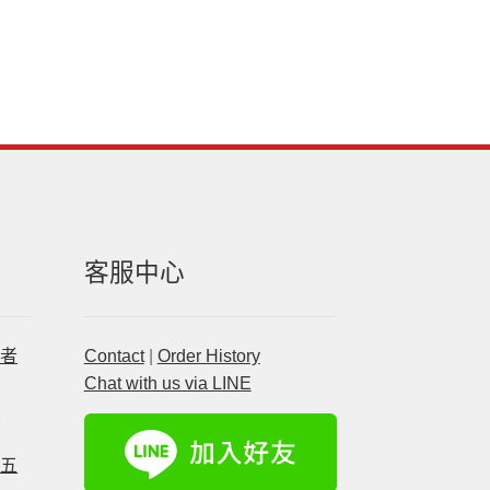
客服中心
患者
Contact
|
Order History
Chat with us via LINE
麼
的五