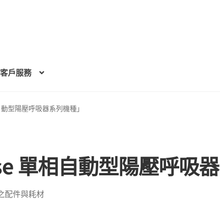
客戶服務
 單相自動型陽壓呼吸器系列機種」
Sense 單相自動型陽壓呼
之配件與耗材