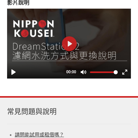
影片說明
數
量
常見問題與說明
請問能試用或租借嗎？