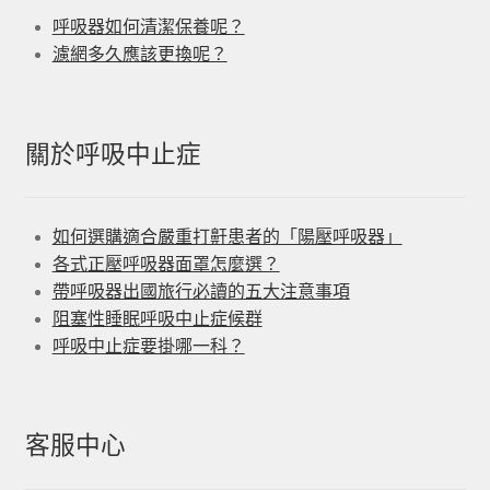
呼吸器如何清潔保養呢？
濾網多久應該更換呢？
關於呼吸中止症
如何選購適合嚴重打鼾患者的「陽壓呼吸器」
各式正壓呼吸器面罩怎麼選？
帶呼吸器出國旅行必讀的五大注意事項
阻塞性睡眠呼吸中止症候群
呼吸中止症要掛哪一科？
客服中心