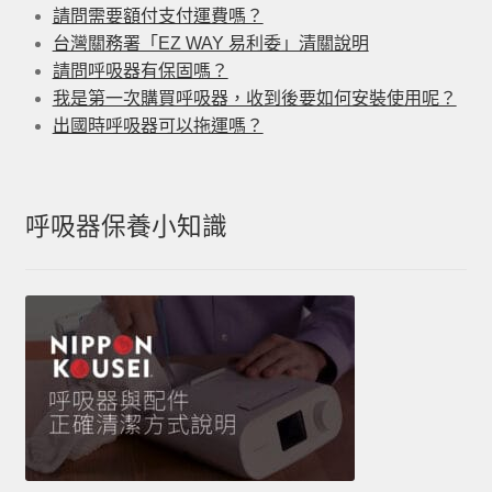
請問需要額付支付運費嗎？
台灣關務署「EZ WAY 易利委」清關說明
請問呼吸器有保固嗎？
我是第一次購買呼吸器，收到後要如何安裝使用呢？
出國時呼吸器可以拖運嗎？
呼吸器保養小知識